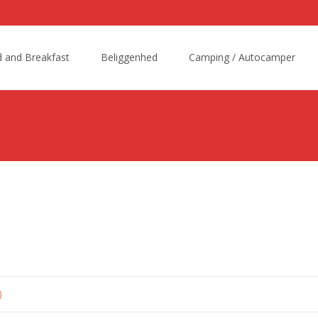
 and Breakfast
Beliggenhed
Camping / Autocamper
t
)