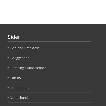
Sider
Bed and Breakfast
Beliggenhed
Camping / Autocamper
Om os
Sommerhus
Vores hunde