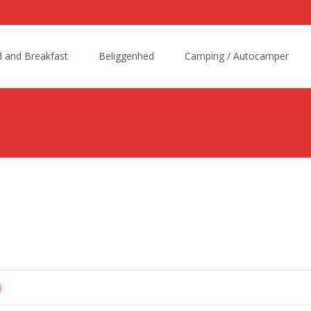
 and Breakfast
Beliggenhed
Camping / Autocamper
t
)